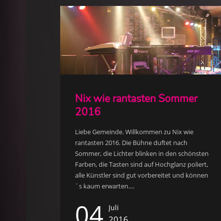
Nix wie rantasten Sommer
2016
Liebe Gemeinde. Willkommen zu Nix wie
rantasten 2016. Die Bühne duftet nach
Sommer, die Lichter blinken in den schönsten
Farben, die Tasten sind auf Hochglanz poliert,
alle Künstler sind gut vorbereitet und können
´s kaum erwarten....
04
Juli
2016