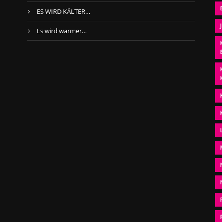
ES WIRD KÄLTER…
Es wird wärmer…