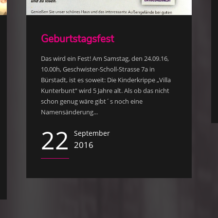
Geburtstagsfest
Das wird ein Fest! Am Samstag, den 24.09.16,
10.00h, Geschwister-Scholl-Strasse 7a in
Bürstadt, ist es soweit: Die Kinderkrippe „Villa
Kunterbunt“ wird 5 Jahre alt. Als ob das nicht
schon genug wäre gibt´s noch eine
Namensänderung...
22
September
2016