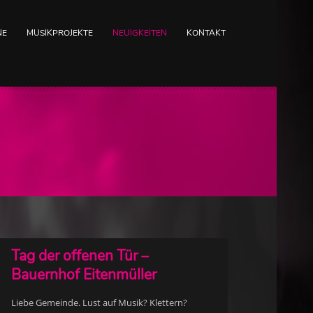
NE
MUSIKPROJEKTE
NEUIGKEITEN
KONTAKT
Tag der offenen Tür –
Bauernhof Eitenmüller
Liebe Gemeinde. Lust auf Musik? Klettern?