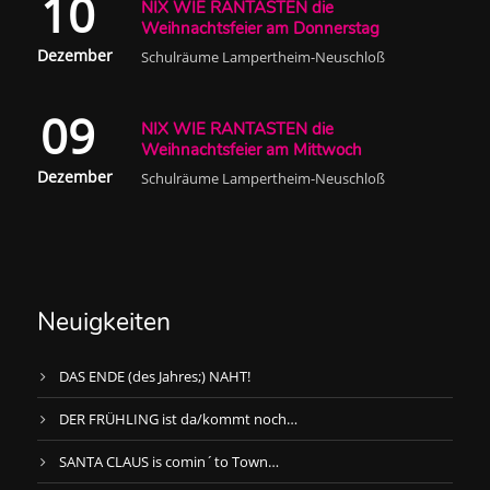
10
NIX WIE RANTASTEN die
Weihnachtsfeier am Donnerstag
Dezember
Schulräume Lampertheim-Neuschloß
09
NIX WIE RANTASTEN die
Weihnachtsfeier am Mittwoch
Dezember
Schulräume Lampertheim-Neuschloß
Neuigkeiten
DAS ENDE (des Jahres;) NAHT!
DER FRÜHLING ist da/kommt noch…
SANTA CLAUS is comin´to Town…