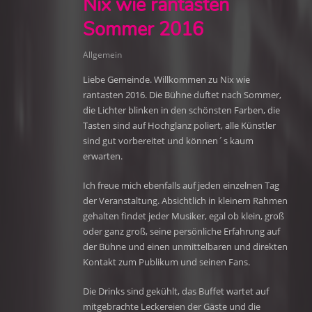
Nix wie rantasten
Sommer 2016
Allgemein
Liebe Gemeinde. Willkommen zu Nix wie
rantasten 2016. Die Bühne duftet nach Sommer,
die Lichter blinken in den schönsten Farben, die
Tasten sind auf Hochglanz poliert, alle Künstler
sind gut vorbereitet und können´s kaum
erwarten.
Ich freue mich ebenfalls auf jeden einzelnen Tag
der Veranstaltung. Absichtlich in kleinem Rahmen
gehalten findet jeder Musiker, egal ob klein, groß
oder ganz groß, seine persönliche Erfahrung auf
der Bühne und einen unmittelbaren und direkten
Kontakt zum Publikum und seinen Fans.
Die Drinks sind gekühlt, das Buffet wartet auf
mitgebrachte Leckereien der Gäste und die