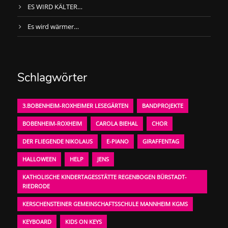
ES WIRD KÄLTER…
Es wird wärmer…
Schlagwörter
3.BOBENHEIM-ROXHEIMER LESEGÄRTEN
BANDPROJEKTE
BOBENHEIM-ROXHEIM
CAROLA BIEHAL
CHOR
DER FLIEGENDE NIKOLAUS
E-PIANO
GIRAFFENTAG
HALLOWEEN
HELP
JENS
KATHOLISCHE KINDERTAGESSTÄTTE REGENBOGEN BÜRSTADT-
RIEDRODE
KERSCHENSTEINER GEMEINSCHAFTSSCHULE MANNHEIM KGMS
KEYBOARD
KIDS ON KEYS