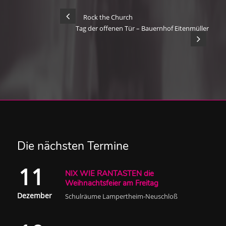
Rock the Church
Tag der offenen Tür – Bauernhof Eitenmüller
Die nächsten Termine
11
NIX WIE RANTASTEN die
Weihnachtsfeier am Freitag
Dezember
Schulräume Lampertheim-Neuschloß