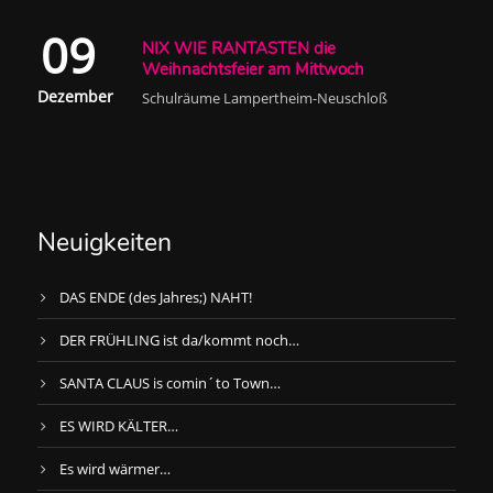
09
NIX WIE RANTASTEN die
Weihnachtsfeier am Mittwoch
Dezember
Schulräume Lampertheim-Neuschloß
Neuigkeiten
DAS ENDE (des Jahres;) NAHT!
DER FRÜHLING ist da/kommt noch…
SANTA CLAUS is comin´to Town…
ES WIRD KÄLTER…
Es wird wärmer…