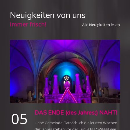
Neuigkeiten von uns
Immer frisch!
Alle Neuigkeiten lesen
05
DAS ENDE (des Jahres;) NAHT!
Liebe Gemeinde. Tatsächlich die letzten Wochen
des Jahres stehen vor der Tür: HALLOWEEN war