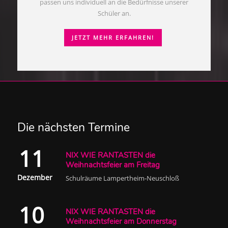
passen uns individuell an die Bedürfnisse unserer
Schüler an.
JETZT MEHR ERFAHREN!
Die nächsten Termine
11
NIX WIE RANTASTEN die
Weihnachtsfeier am Freitag
Dezember
Schulräume Lampertheim-Neuschloß
10
NIX WIE RANTASTEN die
Weihnachtsfeier am Donnerstag