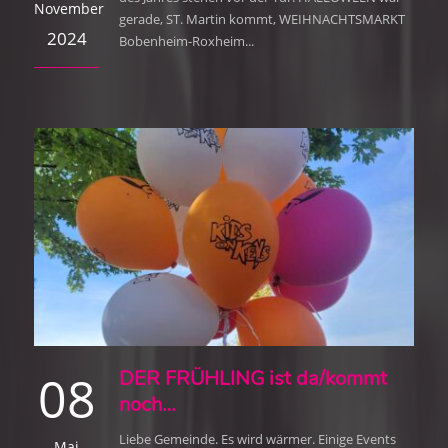
November
gerade, ST. Martin kommt, WEIHNACHTSMARKT
2024
Bobenheim-Roxheim...
08
DER FRÜHLING ist da/kommt
noch…
Liebe Gemeinde. Es wird wärmer. Einige Events
Mai