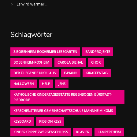
Es wird wärmer…
Schlagwörter
3.BOBENHEIM-ROXHEIMER LESEGÄRTEN
BANDPROJEKTE
BOBENHEIM-ROXHEIM
CAROLA BIEHAL
CHOR
DER FLIEGENDE NIKOLAUS
E-PIANO
GIRAFFENTAG
HALLOWEEN
HELP
JENS
KATHOLISCHE KINDERTAGESSTÄTTE REGENBOGEN BÜRSTADT-
RIEDRODE
KERSCHENSTEINER GEMEINSCHAFTSSCHULE MANNHEIM KGMS
KEYBOARD
KIDS ON KEYS
KINDERKRIPPE ZWERGENSCHLOSS
KLAVIER
LAMPERTHEIM