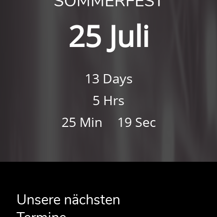
SOMMERFEST
25 Juli
13
Days
5
Hrs
25
Min
19
Sec
Unsere nächsten