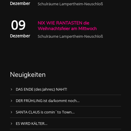
Dezember
Schulräume Lampertheim-Neuschloß
09
NIX WIE RANTASTEN die
Weihnachtsfeier am Mittwoch
Dezember
Schulräume Lampertheim-Neuschloß
Neuigkeiten
DAS ENDE (des Jahres;) NAHT!
DER FRÜHLING ist da/kommt noch…
SANTA CLAUS is comin´to Town…
ES WIRD KÄLTER…