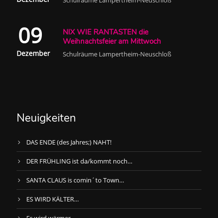
Schulräume Lampertheim-Neuschloß
09
NIX WIE RANTASTEN die
Weihnachtsfeier am Mittwoch
Dezember
Schulräume Lampertheim-Neuschloß
Neuigkeiten
DAS ENDE (des Jahres;) NAHT!
DER FRÜHLING ist da/kommt noch…
SANTA CLAUS is comin´to Town…
ES WIRD KÄLTER…