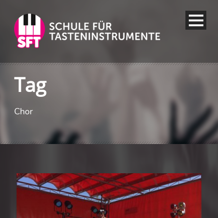
Tag
Chor