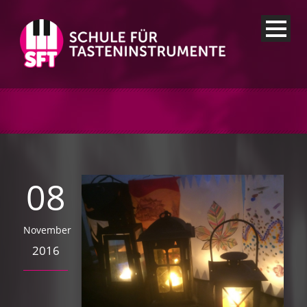
08
November
2016