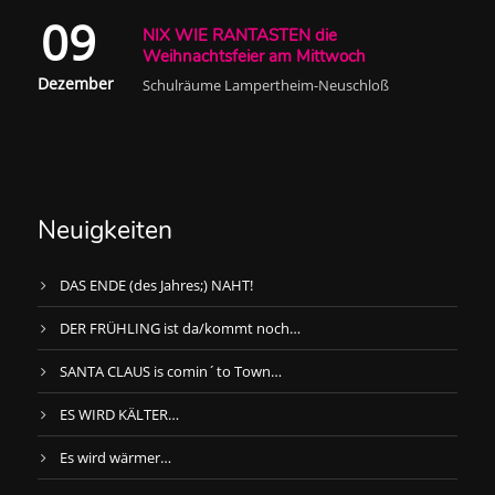
09
NIX WIE RANTASTEN die
Weihnachtsfeier am Mittwoch
Dezember
Schulräume Lampertheim-Neuschloß
Neuigkeiten
DAS ENDE (des Jahres;) NAHT!
DER FRÜHLING ist da/kommt noch…
SANTA CLAUS is comin´to Town…
ES WIRD KÄLTER…
Es wird wärmer…