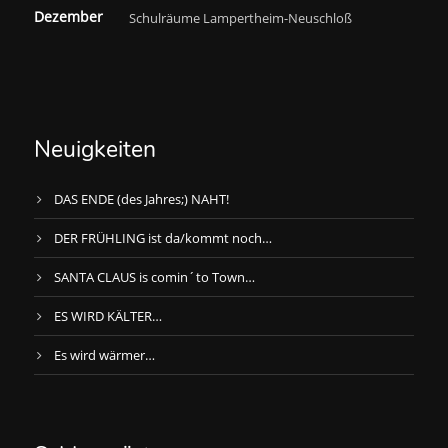
Dezember
Schulräume Lampertheim-Neuschloß
Neuigkeiten
DAS ENDE (des Jahres;) NAHT!
DER FRÜHLING ist da/kommt noch…
SANTA CLAUS is comin´to Town…
ES WIRD KÄLTER…
Es wird wärmer…