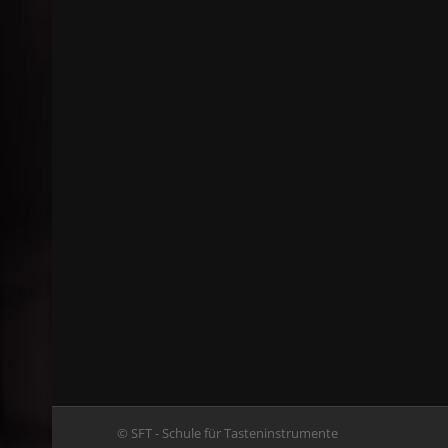
© SFT - Schule für Tasteninstrumente