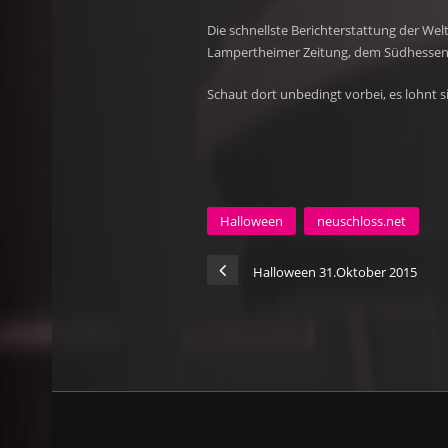
Die schnellste Berichterstattung der Wel
Lampertheimer Zeitung, dem Südhessen 
Schaut dort unbedingt vorbei, es lohnt s
Halloween
neuschloss.net
Halloween 31.Oktober 2015