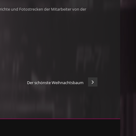
erichte und Fotostrecken der Mitarbeiter von der
Der schönste Weihnachtsbaum