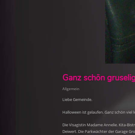
Ganz schön gruselig
Allgemein
Liebe Gemeinde.
Halloween ist gelaufen. Ganz schön viel l
Die Visagistin Madame Annelie. Kita-Bis
Deiwert. Die Parkwächter der Garage Gr