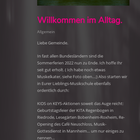
Willkommen im Alltag.
Allgemein
Liebe Gemeinde.
In fast allen Bundesländern sind die
Sommerferien 2022 nun zu Ende. Ich hoffe Ihr
seit gut erholt. ( Ich habe noch etwas
Muskelkater, siehe Foto oben…;) Also starten wir
in Eurer Lieblings-Musikschule ebenfalls
ordentlich durch:
KIDS on KEYS-Aktionen soweit das Auge reicht:
Geburtstagsfeier der KITA Regenbogen in
Riedrode, Lesegärten Bobenheim-Roxheim, Re-
Opening des Café Neuschloss, Musik-
Gottesdienst in Mannheim… um nur einiges zu
nennen…