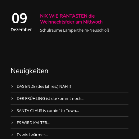
09
NIX WIE RANTASTEN die
Weihnachtsfeier am Mittwoch
Dezember
Schulräume Lampertheim-Neuschloß
Neuigkeiten
DAS ENDE (des Jahres;) NAHT!
DER FRÜHLING ist da/kommt noch…
SANTA CLAUS is comin´to Town…
ES WIRD KÄLTER…
Es wird wärmer…