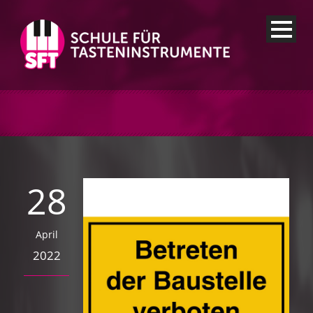
28
April
2022