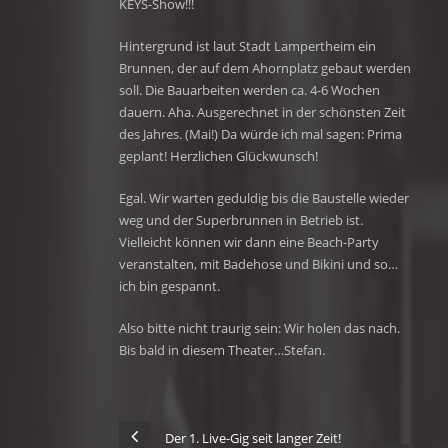
KEYS-Show!!!
Hintergrund ist laut Stadt Lampertheim ein
Brunnen, der auf dem Ahornplatz gebaut werden
soll. Die Bauarbeiten werden ca. 4-6 Wochen
dauern. Aha. Ausgerechnet in der schönsten Zeit
des Jahres. (Mai!) Da würde ich mal sagen: Prima
geplant! Herzlichen Glückwunsch!
Egal. Wir warten geduldig bis die Baustelle wieder
weg und der Superbrunnen in Betrieb ist.
Vielleicht können wir dann eine Beach-Party
veranstalten, mit Badehose und Bikini und so…
ich bin gespannt.
Also bitte nicht traurig sein: Wir holen das nach.
Bis bald in diesem Theater…Stefan.
Der 1. Live-Gig seit langer Zeit!