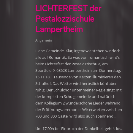
LICHTERFEST der
Pestalozzischule
Lampertheim
Allgemein
Liebe Gemeinde. Klar, irgendwie stehen wir doch
alle auf Romantik. So was von romantisch wird’s
beim Lichterfest der Pestalozzischule, am
Sportfeld 9, 68623 Lampertheim am Donnerstag,
15.11.18… Tausende von Kerzen illuminieren den
Schulhof. Das Wetter wird herbstlich kühl aber
ruhig. Der Schulchor unter meiner Regie singt mit
der kompletten Schulgemeinde und natürlich
dem Kollegium 2 wunderschöne Lieder während
der Eröffnungszeremonie. Wir erwarten zwischen
700 und 800 Gäste, wird also auch spannend…
Um 17.00h bei Einbruch der Dunkelheit geht’s los.