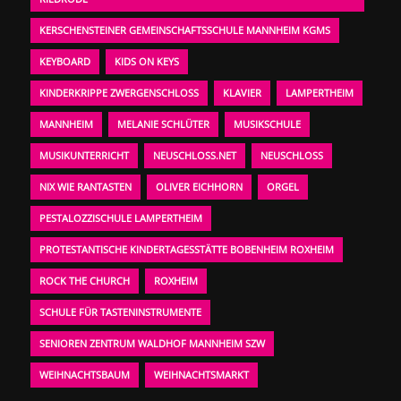
KERSCHENSTEINER GEMEINSCHAFTSSCHULE MANNHEIM KGMS
KEYBOARD
KIDS ON KEYS
KINDERKRIPPE ZWERGENSCHLOSS
KLAVIER
LAMPERTHEIM
MANNHEIM
MELANIE SCHLÜTER
MUSIKSCHULE
MUSIKUNTERRICHT
NEUSCHLOSS.NET
NEUSCHLOSS
NIX WIE RANTASTEN
OLIVER EICHHORN
ORGEL
PESTALOZZISCHULE LAMPERTHEIM
PROTESTANTISCHE KINDERTAGESSTÄTTE BOBENHEIM ROXHEIM
ROCK THE CHURCH
ROXHEIM
SCHULE FÜR TASTENINSTRUMENTE
SENIOREN ZENTRUM WALDHOF MANNHEIM SZW
WEIHNACHTSBAUM
WEIHNACHTSMARKT