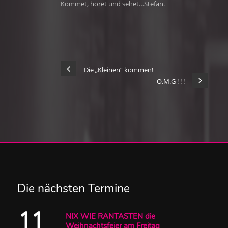
Kommet, höret und sehet…Stefan.
Die „Kleinen“ kommen!
O.M.G ! ! !
Die nächsten Termine
11
NIX WIE RANTASTEN die
Weihnachtsfeier am Freitag