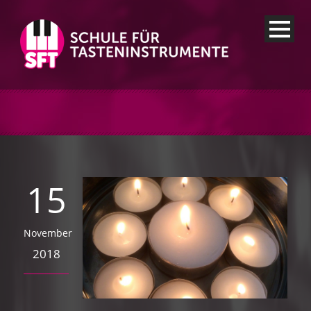
15
November
2018