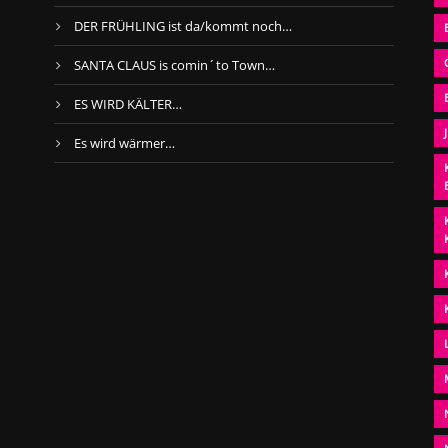
DER FRÜHLING ist da/kommt noch…
SANTA CLAUS is comin´to Town…
ES WIRD KÄLTER…
Es wird wärmer…