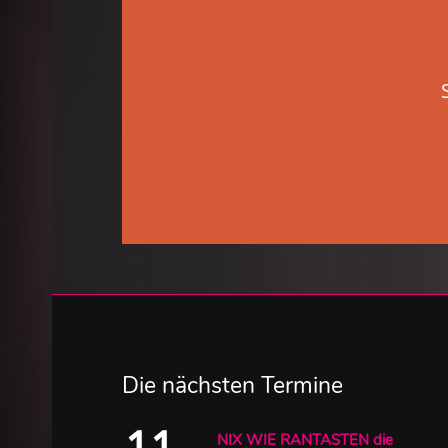
Die nächsten Termine
11
NIX WIE RANTASTEN die