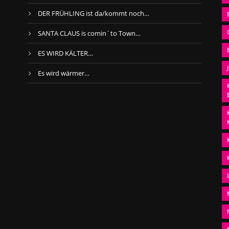
DER FRÜHLING ist da/kommt noch…
SANTA CLAUS is comin´to Town…
ES WIRD KÄLTER…
Es wird wärmer…