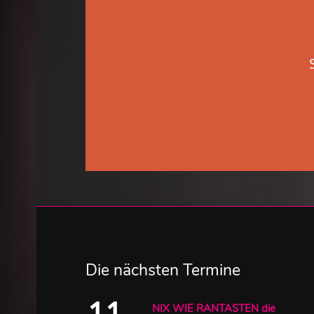
Die nächsten Termine
11
NIX WIE RANTASTEN die