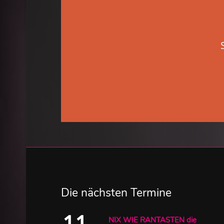
Die nächsten Termine
11
NIX WIE RANTASTEN die