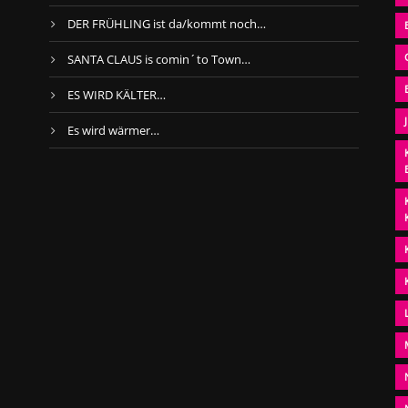
DER FRÜHLING ist da/kommt noch…
SANTA CLAUS is comin´to Town…
ES WIRD KÄLTER…
Es wird wärmer…