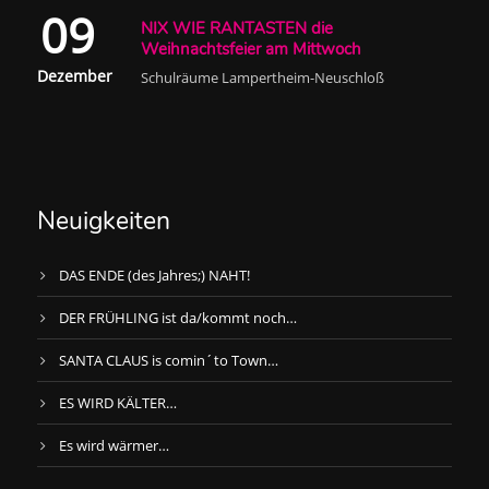
09
NIX WIE RANTASTEN die
Weihnachtsfeier am Mittwoch
Dezember
Schulräume Lampertheim-Neuschloß
Neuigkeiten
DAS ENDE (des Jahres;) NAHT!
DER FRÜHLING ist da/kommt noch…
SANTA CLAUS is comin´to Town…
ES WIRD KÄLTER…
Es wird wärmer…