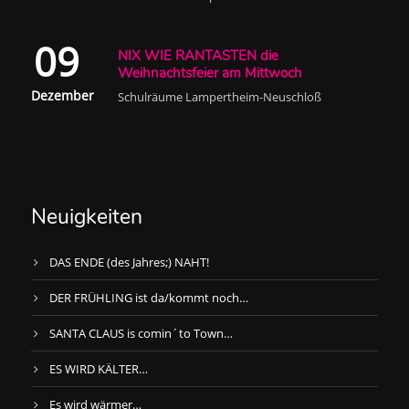
09
NIX WIE RANTASTEN die
Weihnachtsfeier am Mittwoch
Dezember
Schulräume Lampertheim-Neuschloß
Neuigkeiten
DAS ENDE (des Jahres;) NAHT!
DER FRÜHLING ist da/kommt noch…
SANTA CLAUS is comin´to Town…
ES WIRD KÄLTER…
Es wird wärmer…