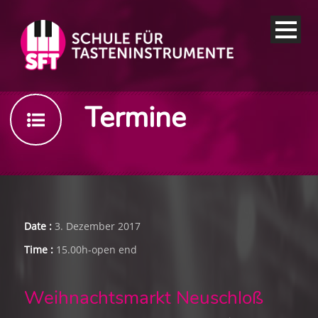
Termine
Date :
3. Dezember 2017
Time :
15.00h-open end
Weihnachtsmarkt Neuschloß