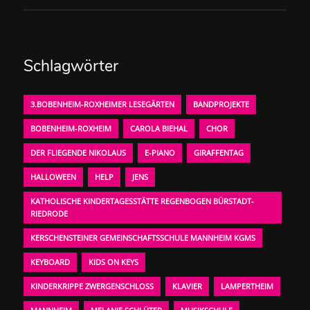
Schlagwörter
3.BOBENHEIM-ROXHEIMER LESEGÄRTEN
BANDPROJEKTE
BOBENHEIM-ROXHEIM
CAROLA BIEHAL
CHOR
DER FLIEGENDE NIKOLAUS
E-PIANO
GIRAFFENTAG
HALLOWEEN
HELP
JENS
KATHOLISCHE KINDERTAGESSTÄTTE REGENBOGEN BÜRSTADT-
RIEDRODE
KERSCHENSTEINER GEMEINSCHAFTSSCHULE MANNHEIM KGMS
KEYBOARD
KIDS ON KEYS
KINDERKRIPPE ZWERGENSCHLOSS
KLAVIER
LAMPERTHEIM