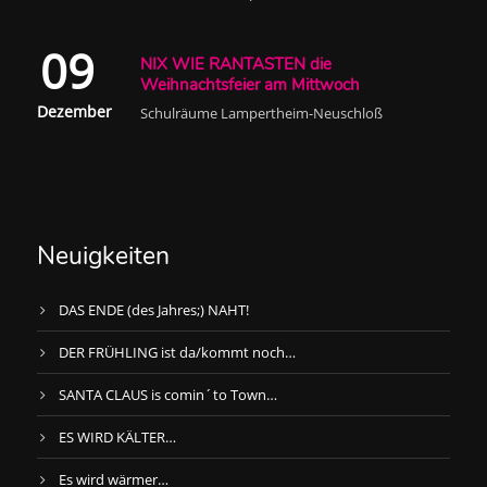
09
NIX WIE RANTASTEN die
Weihnachtsfeier am Mittwoch
Dezember
Schulräume Lampertheim-Neuschloß
Neuigkeiten
DAS ENDE (des Jahres;) NAHT!
DER FRÜHLING ist da/kommt noch…
SANTA CLAUS is comin´to Town…
ES WIRD KÄLTER…
Es wird wärmer…