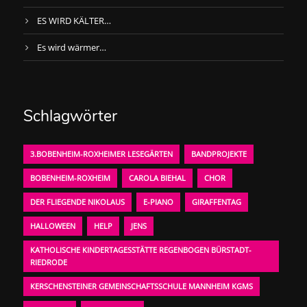
ES WIRD KÄLTER…
Es wird wärmer…
Schlagwörter
3.BOBENHEIM-ROXHEIMER LESEGÄRTEN
BANDPROJEKTE
BOBENHEIM-ROXHEIM
CAROLA BIEHAL
CHOR
DER FLIEGENDE NIKOLAUS
E-PIANO
GIRAFFENTAG
HALLOWEEN
HELP
JENS
KATHOLISCHE KINDERTAGESSTÄTTE REGENBOGEN BÜRSTADT-
RIEDRODE
KERSCHENSTEINER GEMEINSCHAFTSSCHULE MANNHEIM KGMS