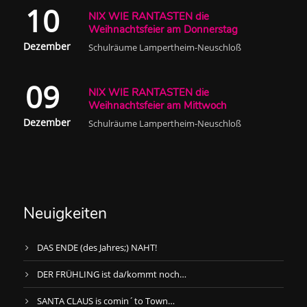
10
NIX WIE RANTASTEN die
Weihnachtsfeier am Donnerstag
Dezember
Schulräume Lampertheim-Neuschloß
09
NIX WIE RANTASTEN die
Weihnachtsfeier am Mittwoch
Dezember
Schulräume Lampertheim-Neuschloß
Neuigkeiten
DAS ENDE (des Jahres;) NAHT!
DER FRÜHLING ist da/kommt noch…
SANTA CLAUS is comin´to Town…