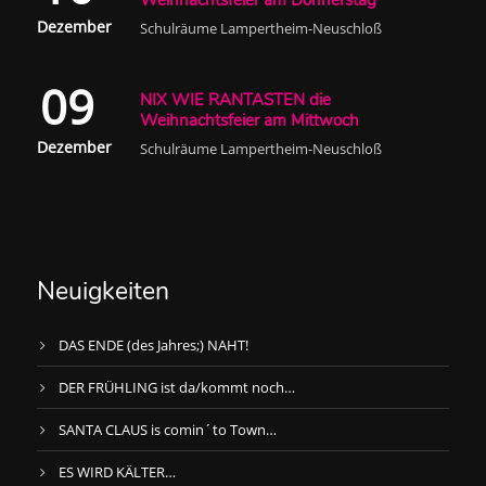
Weihnachtsfeier am Donnerstag
Dezember
Schulräume Lampertheim-Neuschloß
09
NIX WIE RANTASTEN die
Weihnachtsfeier am Mittwoch
Dezember
Schulräume Lampertheim-Neuschloß
Neuigkeiten
DAS ENDE (des Jahres;) NAHT!
DER FRÜHLING ist da/kommt noch…
SANTA CLAUS is comin´to Town…
ES WIRD KÄLTER…