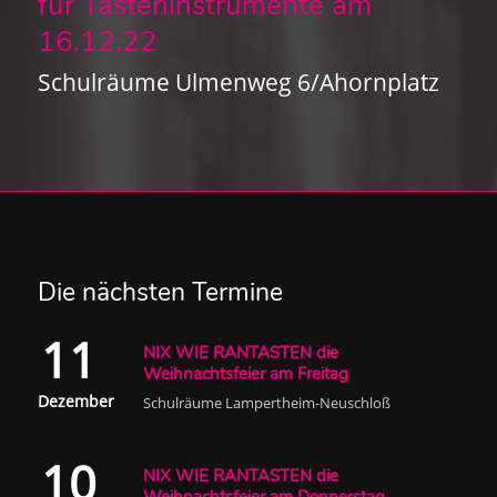
für Tasteninstrumente am
16.12.22
Schulräume Ulmenweg 6/Ahornplatz
Die nächsten Termine
11
NIX WIE RANTASTEN die
Weihnachtsfeier am Freitag
Dezember
Schulräume Lampertheim-Neuschloß
10
NIX WIE RANTASTEN die