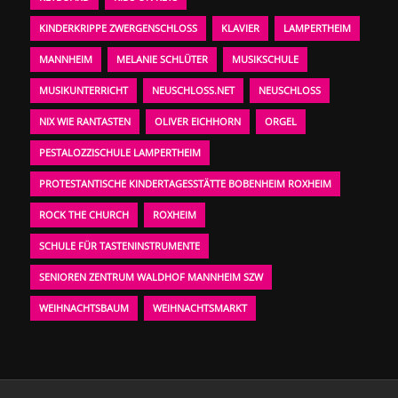
KINDERKRIPPE ZWERGENSCHLOSS
KLAVIER
LAMPERTHEIM
MANNHEIM
MELANIE SCHLÜTER
MUSIKSCHULE
MUSIKUNTERRICHT
NEUSCHLOSS.NET
NEUSCHLOSS
NIX WIE RANTASTEN
OLIVER EICHHORN
ORGEL
PESTALOZZISCHULE LAMPERTHEIM
PROTESTANTISCHE KINDERTAGESSTÄTTE BOBENHEIM ROXHEIM
ROCK THE CHURCH
ROXHEIM
SCHULE FÜR TASTENINSTRUMENTE
SENIOREN ZENTRUM WALDHOF MANNHEIM SZW
WEIHNACHTSBAUM
WEIHNACHTSMARKT