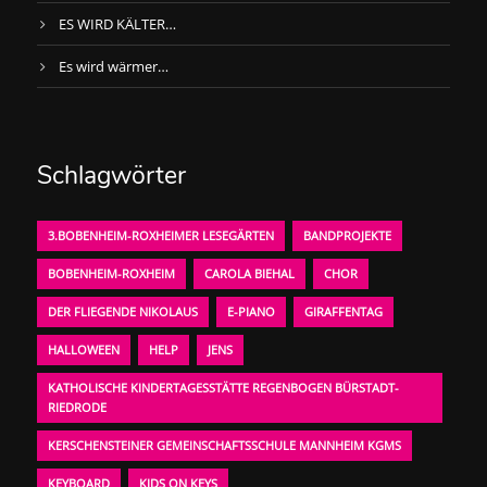
ES WIRD KÄLTER…
Es wird wärmer…
Schlagwörter
3.BOBENHEIM-ROXHEIMER LESEGÄRTEN
BANDPROJEKTE
BOBENHEIM-ROXHEIM
CAROLA BIEHAL
CHOR
DER FLIEGENDE NIKOLAUS
E-PIANO
GIRAFFENTAG
HALLOWEEN
HELP
JENS
KATHOLISCHE KINDERTAGESSTÄTTE REGENBOGEN BÜRSTADT-
RIEDRODE
KERSCHENSTEINER GEMEINSCHAFTSSCHULE MANNHEIM KGMS
KEYBOARD
KIDS ON KEYS