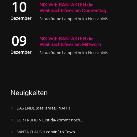
10
NIX WIE RANTASTEN die
Weihnachtsfeier am Donnerstag
Dezember
Schulräume Lampertheim-Neuschloß
09
NIX WIE RANTASTEN die
Weihnachtsfeier am Mittwoch
Dezember
Schulräume Lampertheim-Neuschloß
Neuigkeiten
DAS ENDE (des Jahres;) NAHT!
DER FRÜHLING ist da/kommt noch…
SANTA CLAUS is comin´to Town…