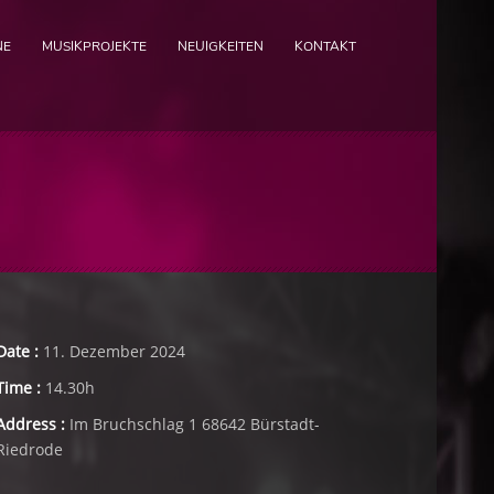
NE
MUSIKPROJEKTE
NEUIGKEITEN
KONTAKT
Date :
11. Dezember 2024
Time :
14.30h
Address :
Im Bruchschlag 1 68642 Bürstadt-
Riedrode