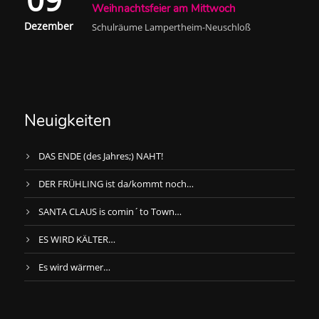
Weihnachtsfeier am Mittwoch
Dezember
Schulräume Lampertheim-Neuschloß
Neuigkeiten
DAS ENDE (des Jahres;) NAHT!
DER FRÜHLING ist da/kommt noch…
SANTA CLAUS is comin´to Town…
ES WIRD KÄLTER…
Es wird wärmer…