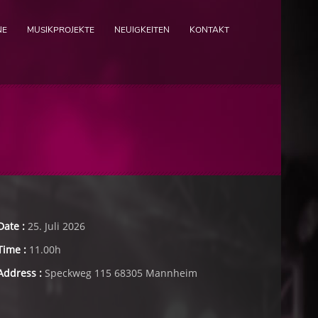
NE
MUSIKPROJEKTE
NEUIGKEITEN
KONTAKT
Date :
25. Juli 2026
Time :
11.00h
Address :
Speckweg 115 68305 Mannheim