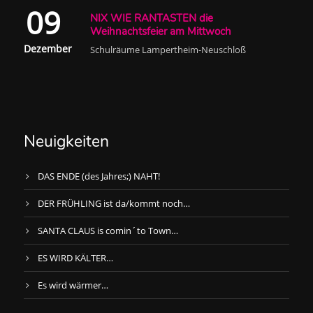
09
NIX WIE RANTASTEN die
Weihnachtsfeier am Mittwoch
Dezember
Schulräume Lampertheim-Neuschloß
Neuigkeiten
DAS ENDE (des Jahres;) NAHT!
DER FRÜHLING ist da/kommt noch…
SANTA CLAUS is comin´to Town…
ES WIRD KÄLTER…
Es wird wärmer…