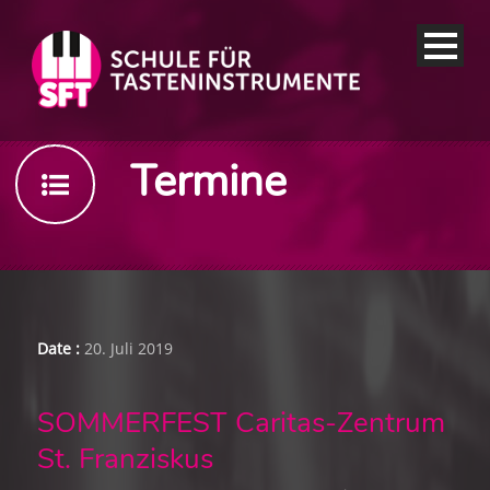
Termine
Date :
20. Juli 2019
SOMMERFEST Caritas-Zentrum
St. Franziskus