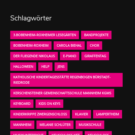
Schlagwörter
3.BOBENHEIM-ROXHEIMER LESEGÄRTEN
BANDPROJEKTE
BOBENHEIM-ROXHEIM
CAROLA BIEHAL
CHOR
DER FLIEGENDE NIKOLAUS
E-PIANO
GIRAFFENTAG
HALLOWEEN
HELP
JENS
KATHOLISCHE KINDERTAGESSTÄTTE REGENBOGEN BÜRSTADT-
RIEDRODE
KERSCHENSTEINER GEMEINSCHAFTSSCHULE MANNHEIM KGMS
KEYBOARD
KIDS ON KEYS
KINDERKRIPPE ZWERGENSCHLOSS
KLAVIER
LAMPERTHEIM
MANNHEIM
MELANIE SCHLÜTER
MUSIKSCHULE