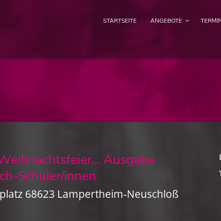
STARTSEITE
ANGEBOTE
TERMI
Weihnachtsfeier… Ausgabe
h-Schüler/innen
platz 68623 Lampertheim-Neuschloß