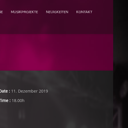
NE
MUSIKPROJEKTE
NEUIGKEITEN
KONTAKT
Date :
11. Dezember 2019
Time :
18.00h