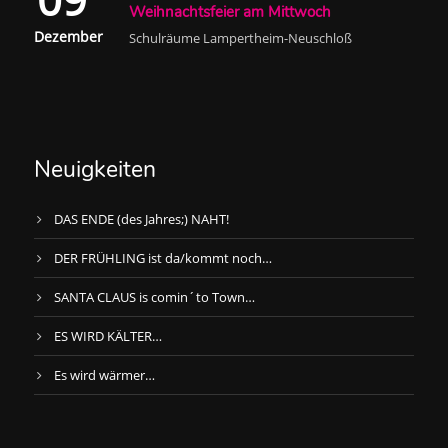
Weihnachtsfeier am Mittwoch
Dezember
Schulräume Lampertheim-Neuschloß
Neuigkeiten
DAS ENDE (des Jahres;) NAHT!
DER FRÜHLING ist da/kommt noch…
SANTA CLAUS is comin´to Town…
ES WIRD KÄLTER…
Es wird wärmer…