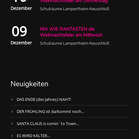
Weihnachtsfeier am Donnerstag
Dezember
Schulräume Lampertheim-Neuschloß
09
NIX WIE RANTASTEN die
Weihnachtsfeier am Mittwoch
Dezember
Schulräume Lampertheim-Neuschloß
Neuigkeiten
DAS ENDE (des Jahres;) NAHT!
DER FRÜHLING ist da/kommt noch…
SANTA CLAUS is comin´to Town…
ES WIRD KÄLTER…