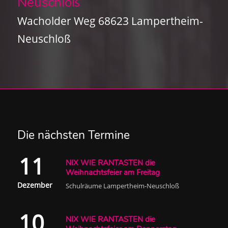
Neuschloß
Wacholder Weg 68623 Lampertheim-
Neuschloß
Die nächsten Termine
11
NIX WIE RANTASTEN die
Weihnachtsfeier am Freitag
Dezember
Schulräume Lampertheim-Neuschloß
10
NIX WIE RANTASTEN die