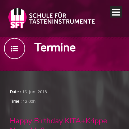
Termine
Date :
16. Juni 2018
Time :
12.00h
Happy Birthday KITA+Krippe