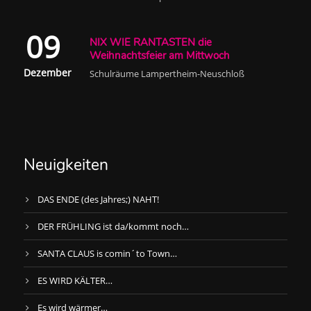
09
NIX WIE RANTASTEN die
Weihnachtsfeier am Mittwoch
Dezember
Schulräume Lampertheim-Neuschloß
Neuigkeiten
DAS ENDE (des Jahres;) NAHT!
DER FRÜHLING ist da/kommt noch…
SANTA CLAUS is comin´to Town…
ES WIRD KÄLTER…
Es wird wärmer…