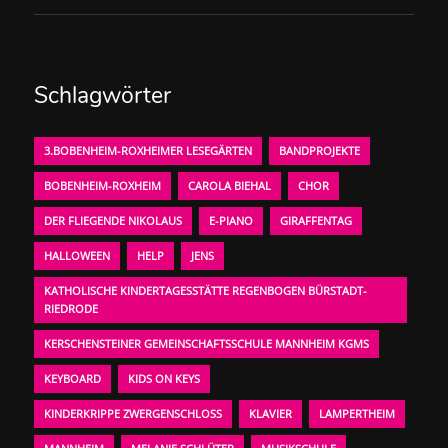
Schlagwörter
3.BOBENHEIM-ROXHEIMER LESEGÄRTEN
BANDPROJEKTE
BOBENHEIM-ROXHEIM
CAROLA BIEHAL
CHOR
DER FLIEGENDE NIKOLAUS
E-PIANO
GIRAFFENTAG
HALLOWEEN
HELP
JENS
KATHOLISCHE KINDERTAGESSTÄTTE REGENBOGEN BÜRSTADT-
RIEDRODE
KERSCHENSTEINER GEMEINSCHAFTSSCHULE MANNHEIM KGMS
KEYBOARD
KIDS ON KEYS
KINDERKRIPPE ZWERGENSCHLOSS
KLAVIER
LAMPERTHEIM