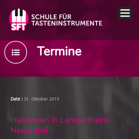
Termine
Date :
31. Oktober 2015
Halloween in Lampertheim-
Neuschloß