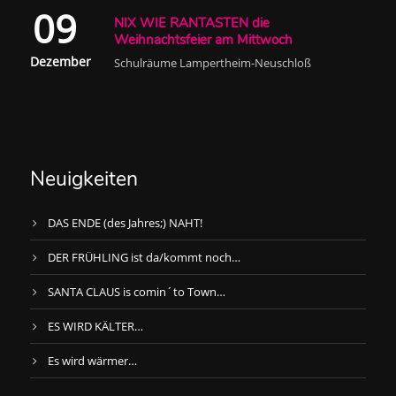
09
NIX WIE RANTASTEN die
Weihnachtsfeier am Mittwoch
Dezember
Schulräume Lampertheim-Neuschloß
Neuigkeiten
DAS ENDE (des Jahres;) NAHT!
DER FRÜHLING ist da/kommt noch…
SANTA CLAUS is comin´to Town…
ES WIRD KÄLTER…
Es wird wärmer…