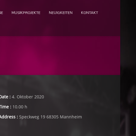
NE
MUSIKPROJEKTE
NEUIGKEITEN
KONTAKT
Date :
4. Oktober 2020
Time :
10.00 h
Address :
Speckweg 19 68305 Mannheim