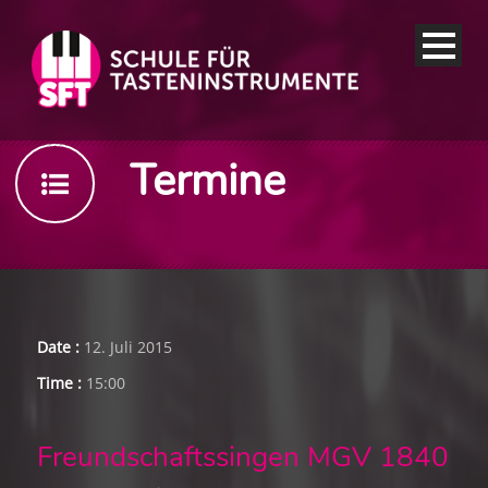
Termine
Date :
12. Juli 2015
Time :
15:00
Freundschaftssingen MGV 1840