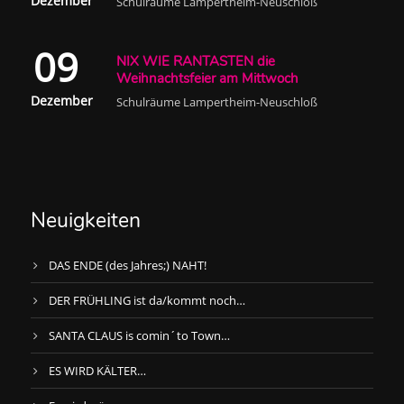
Dezember
Schulräume Lampertheim-Neuschloß
09
NIX WIE RANTASTEN die
Weihnachtsfeier am Mittwoch
Dezember
Schulräume Lampertheim-Neuschloß
Neuigkeiten
DAS ENDE (des Jahres;) NAHT!
DER FRÜHLING ist da/kommt noch…
SANTA CLAUS is comin´to Town…
ES WIRD KÄLTER…