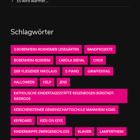
Es wird wärmer…
Schlagwörter
3.BOBENHEIM-ROXHEIMER LESEGÄRTEN
BANDPROJEKTE
BOBENHEIM-ROXHEIM
CAROLA BIEHAL
CHOR
DER FLIEGENDE NIKOLAUS
E-PIANO
GIRAFFENTAG
HALLOWEEN
HELP
JENS
KATHOLISCHE KINDERTAGESSTÄTTE REGENBOGEN BÜRSTADT-
RIEDRODE
KERSCHENSTEINER GEMEINSCHAFTSSCHULE MANNHEIM KGMS
KEYBOARD
KIDS ON KEYS
KINDERKRIPPE ZWERGENSCHLOSS
KLAVIER
LAMPERTHEIM