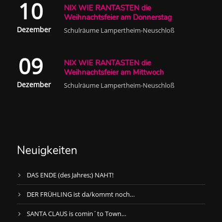
10
NIX WIE RANTASTEN die
Weihnachtsfeier am Donnerstag
Dezember
Schulräume Lampertheim-Neuschloß
09
NIX WIE RANTASTEN die
Weihnachtsfeier am Mittwoch
Dezember
Schulräume Lampertheim-Neuschloß
Neuigkeiten
DAS ENDE (des Jahres;) NAHT!
DER FRÜHLING ist da/kommt noch…
SANTA CLAUS is comin´to Town…