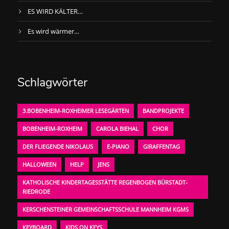
ES WIRD KÄLTER…
Es wird wärmer…
Schlagwörter
3.BOBENHEIM-ROXHEIMER LESEGÄRTEN
BANDPROJEKTE
BOBENHEIM-ROXHEIM
CAROLA BIEHAL
CHOR
DER FLIEGENDE NIKOLAUS
E-PIANO
GIRAFFENTAG
HALLOWEEN
HELP
JENS
KATHOLISCHE KINDERTAGESSTÄTTE REGENBOGEN BÜRSTADT-
RIEDRODE
KERSCHENSTEINER GEMEINSCHAFTSSCHULE MANNHEIM KGMS
KEYBOARD
KIDS ON KEYS