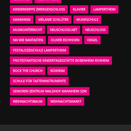
KINDERKRIPPE ZWERGENSCHLOSS
KLAVIER
LAMPERTHEIM
MANNHEIM
MELANIE SCHLÜTER
MUSIKSCHULE
MUSIKUNTERRICHT
NEUSCHLOSS.NET
NEUSCHLOSS
NIX WIE RANTASTEN
OLIVER EICHHORN
ORGEL
PESTALOZZISCHULE LAMPERTHEIM
PROTESTANTISCHE KINDERTAGESSTÄTTE BOBENHEIM ROXHEIM
ROCK THE CHURCH
ROXHEIM
SCHULE FÜR TASTENINSTRUMENTE
SENIOREN ZENTRUM WALDHOF MANNHEIM SZW
WEIHNACHTSBAUM
WEIHNACHTSMARKT