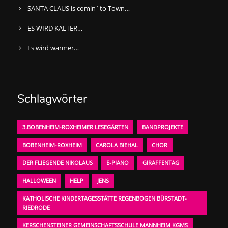
SANTA CLAUS is comin´to Town…
ES WIRD KÄLTER…
Es wird wärmer…
Schlagwörter
3.BOBENHEIM-ROXHEIMER LESEGÄRTEN
BANDPROJEKTE
BOBENHEIM-ROXHEIM
CAROLA BIEHAL
CHOR
DER FLIEGENDE NIKOLAUS
E-PIANO
GIRAFFENTAG
HALLOWEEN
HELP
JENS
KATHOLISCHE KINDERTAGESSTÄTTE REGENBOGEN BÜRSTADT-
RIEDRODE
KERSCHENSTEINER GEMEINSCHAFTSSCHULE MANNHEIM KGMS