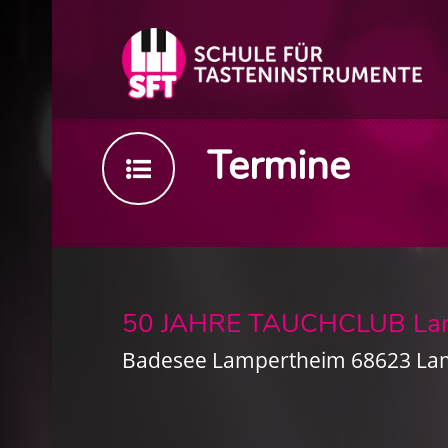
Termine
50 JAHRE TAUCHCLUB La
Badesee Lampertheim 68623 La