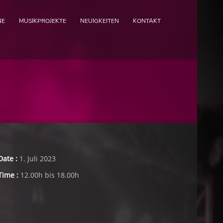
NE
MUSIKPROJEKTE
NEUIGKEITEN
KONTAKT
Date :
1. Juli 2023
Time :
12.00h bis 18.00h