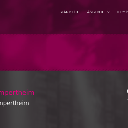
STARTSEITE
ANGEBOTE
TERMI
mpertheim
mpertheim