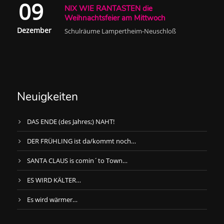
09
NIX WIE RANTASTEN die
Weihnachtsfeier am Mittwoch
Dezember
Schulräume Lampertheim-Neuschloß
Neuigkeiten
DAS ENDE (des Jahres;) NAHT!
DER FRÜHLING ist da/kommt noch…
SANTA CLAUS is comin´to Town…
ES WIRD KÄLTER…
Es wird wärmer…