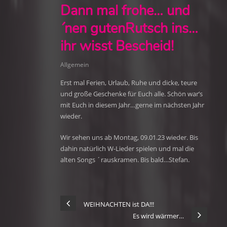
Dann mal frohe… und
´nen gutenRutsch ins…
ihr wisst Bescheid!
Allgemein
Erst mal Ferien, Urlaub, Ruhe und dicke, teure
und große Geschenke für Euch alle. Schön war’s
mit Euch in diesem Jahr…gerne im nächsten Jahr
wieder.
Wir sehen uns ab Montag, 09.01.23 wieder. Bis
dahin natürlich W-Lieder spielen und mal die
alten Songs ´rauskramen. Bis bald…Stefan.
WEIHNACHTEN ist DA!!!
Es wird wärmer…