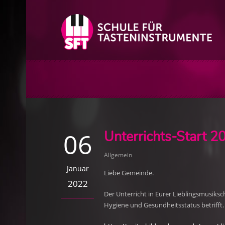
06
Unterrichts-Start 2
Allgemein
Januar
Liebe Gemeinde.
2022
Der Unterricht in Eurer Lieblingsmusiks
Hygiene und Gesundheitsstatus betrifft.