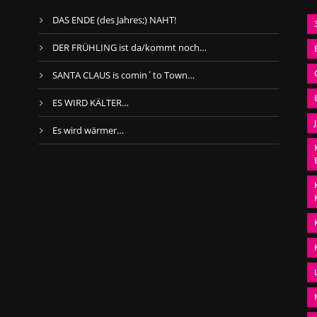
DAS ENDE (des Jahres;) NAHT!
DER FRÜHLING ist da/kommt noch…
SANTA CLAUS is comin´to Town…
ES WIRD KÄLTER…
Es wird wärmer…