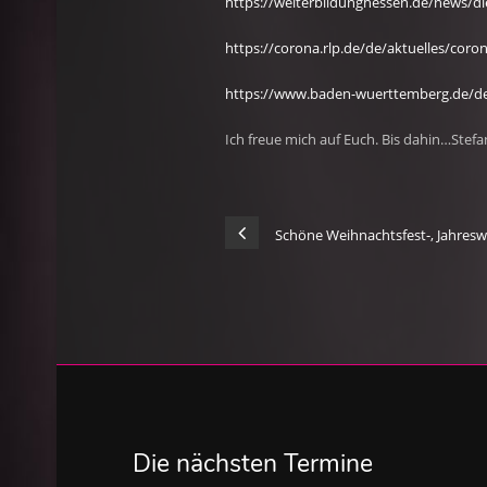
https://weiterbildunghessen.de/news/di
https://corona.rlp.de/de/aktuelles/coro
https://www.baden-wuerttemberg.de/de/
Ich freue mich auf Euch. Bis dahin…Stefa
Schöne Weihnachtsfest-, Jahreswe
Die nächsten Termine