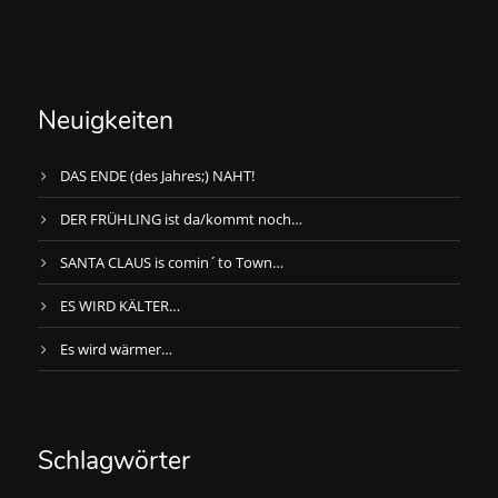
Neuigkeiten
DAS ENDE (des Jahres;) NAHT!
DER FRÜHLING ist da/kommt noch…
SANTA CLAUS is comin´to Town…
ES WIRD KÄLTER…
Es wird wärmer…
Schlagwörter