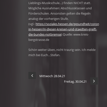
Lieblings-Musikschule…) finden NICHT statt.
Mögliche Ausnahmen: Abschlussklassen und
Förderschulen. Ansonsten gelten die Regeln
analog der vorherigen Stufe.
(vgl.:
https://soziales.hessen.de/gesundheit/corona-
in-hessen/in-diesen-kreisen-und-staedten-greift-
die-bundes-notbremse
) Quelle: www.kreis-
bergstrasse.de
Schön weiter üben, nicht traurig sein. Ich melde
mich bei Euch…Stefan.
Mittwoch 28.04.21
Freitag, 30.04.21